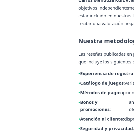
Carlos Mendoza Ruiz
eval
objetivos independientemen
estar incluido en nuestras 
recibir una valoración negat
Nuestra metodolog
Las reseñas publicadas en
que incluye los siguientes c
Experiencia de registro
Catálogo de juegos:
vari
Métodos de pago:
opcion
Bonos y
an
promociones:
of
Atención al cliente:
disp
Seguridad y privacidad