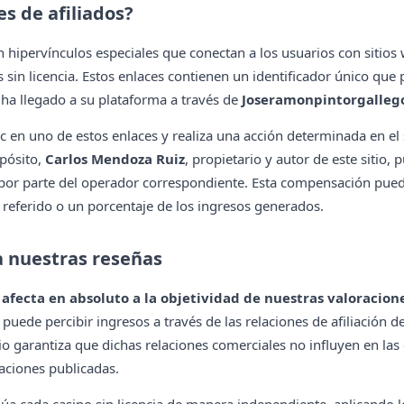
es de afiliados?
n hipervínculos especiales que conectan a los usuarios con sitios 
 sin licencia. Estos enlaces contienen un identificador único que
 ha llegado a su plataforma a través de
Joseramonpintorgalleg
c en uno de estos enlaces y realiza una acción determinada en el 
epósito,
Carlos Mendoza Ruiz
, propietario y autor de este sitio, 
r parte del operador correspondiente. Esta compensación pued
referido o un porcentaje de los ingresos generados.
a nuestras reseñas
 afecta en absoluto a la objetividad de nuestras valoracion
puede percibir ingresos a través de las relaciones de afiliación d
sitio garantiza que dichas relaciones comerciales no influyen en las
ciones publicadas.