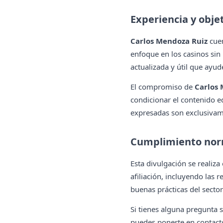
Experiencia y obje
Carlos Mendoza Ruiz
cuen
enfoque en los casinos sin
actualizada y útil que ayud
El compromiso de
Carlos
condicionar el contenido ed
expresadas son exclusivame
Cumplimiento nor
Esta divulgación se realiz
afiliación, incluyendo las
buenas prácticas del secto
Si tienes alguna pregunta 
puedes ponerte en contacto