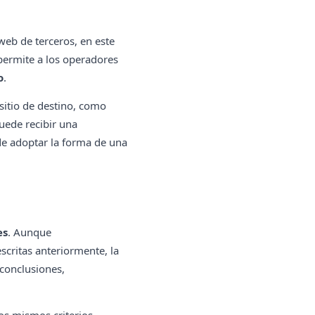
web de terceros, en este
 permite a los operadores
o
.
sitio de destino, como
puede recibir una
e adoptar la forma de una
es
. Aunque
escritas anteriormente, la
 conclusiones,