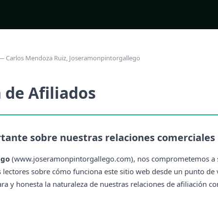
6 — Carlos Mendoza Ruiz, Joseramonpintorgallego
 de Afiliados
tante sobre nuestras relaciones comerciales
ego
(www.joseramonpintorgallego.com), nos comprometemos a 
 lectores sobre cómo funciona este sitio web desde un punto de v
ra y honesta la naturaleza de nuestras relaciones de afiliación c