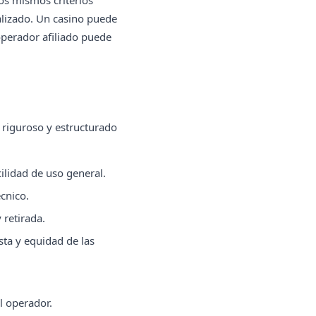
os mismos criterios
alizado. Un casino puede
 operador afiliado puede
 riguroso y estructurado
ilidad de uso general.
cnico.
 retirada.
sta y equidad de las
l operador.