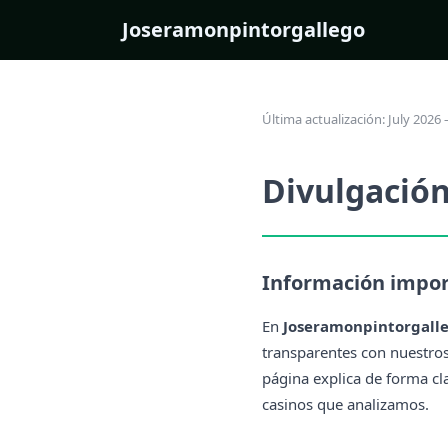
Joseramonpintorgallego
Última actualización: July 202
Divulgación
Información impor
En
Joseramonpintorgall
transparentes con nuestros
página explica de forma cla
casinos que analizamos.