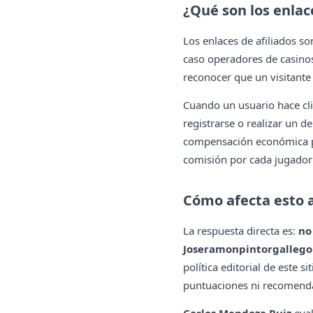
¿Qué son los enlac
Los enlaces de afiliados so
caso operadores de casinos
reconocer que un visitante
Cuando un usuario hace cli
registrarse o realizar un d
compensación económica po
comisión por cada jugador 
Cómo afecta esto 
La respuesta directa es:
no
Joseramonpintorgallego
política editorial de este 
puntuaciones ni recomenda