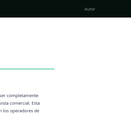
Autor
ser completamente
ista comercial. Esta
on los operadores de