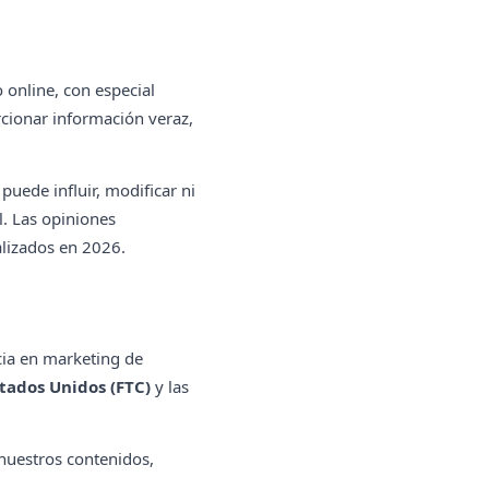
o online, con especial
rcionar información veraz,
uede influir, modificar ni
l. Las opiniones
alizados en 2026.
ncia en marketing de
tados Unidos (FTC)
y las
 nuestros contenidos,